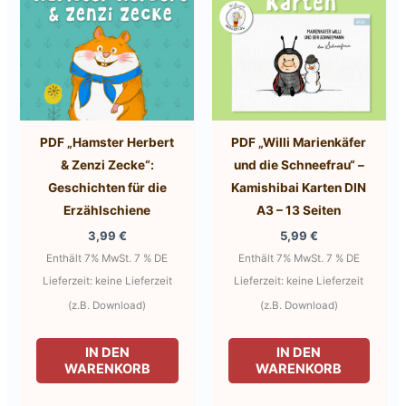
PDF „Hamster Herbert
PDF „Willi Marienkäfer
& Zenzi Zecke“:
und die Schneefrau“ –
Geschichten für die
Kamishibai Karten DIN
Erzählschiene
A3 – 13 Seiten
3,99
€
5,99
€
Enthält 7% MwSt. 7 % DE
Enthält 7% MwSt. 7 % DE
Lieferzeit: keine Lieferzeit
Lieferzeit: keine Lieferzeit
(z.B. Download)
(z.B. Download)
IN DEN
IN DEN
WARENKORB
WARENKORB