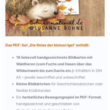
Das PDF-Set „Die Reise der kleinen Igel“ enthält:
18 liebevoll handgezeichnete Bildkarten mit
Waldtieren (vom Fuchs und Hasen über das
Wildschwein bis zum Dachs etc.)
: Erhältlich in DIN
A5 – jeweils beschriftet und unbeschriftet
Kleine Bildkärtchen
für Geschichtensäckchen oder
flexible Erzählrunden
Ein
herbstliches Bewegungsspiel im PDF-Format
,
handgezeichnet und geschrieben von