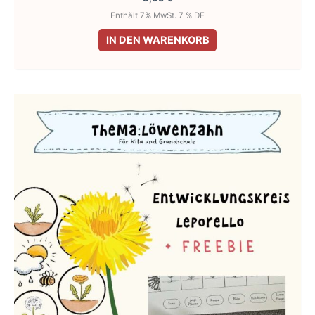
Enthält 7% MwSt. 7 % DE
IN DEN WARENKORB