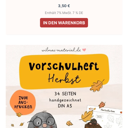
3,50
€
Enthält 7% MwSt. 7 % DE
IN DEN WARENKORB