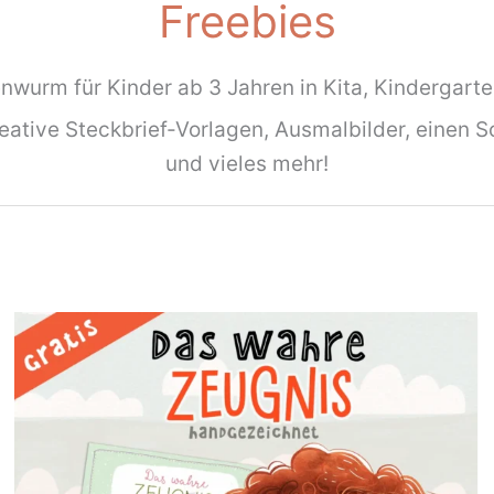
Freebies
wurm für Kinder ab 3 Jahren in Kita, Kindergarte
reative Steckbrief-Vorlagen, Ausmalbilder, einen S
und vieles mehr!