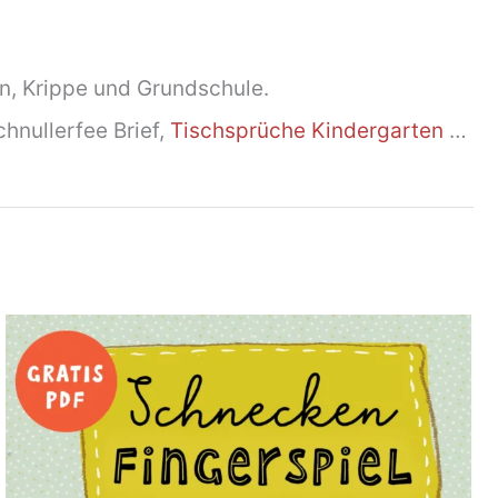
n, Krippe und Grundschule.
chnullerfee Brief,
Tischsprüche Kindergarten
…