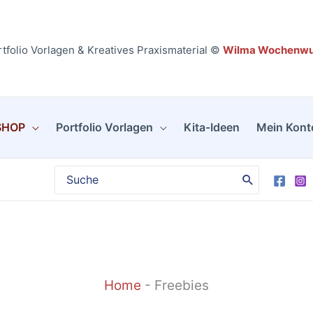
tfolio Vorlagen & Kreatives Praxismaterial ©
Wilma Wochenw
SHOP
Portfolio Vorlagen
Kita-Ideen
Mein Kont
Search
for:
Home
-
Freebies