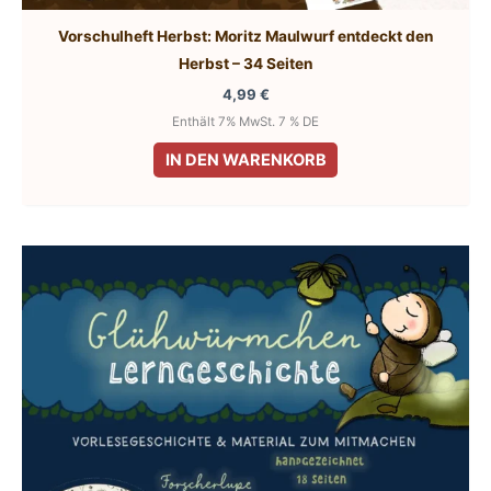
Vorschulheft Herbst: Moritz Maulwurf entdeckt den
Herbst – 34 Seiten
4,99
€
Enthält 7% MwSt. 7 % DE
IN DEN WARENKORB