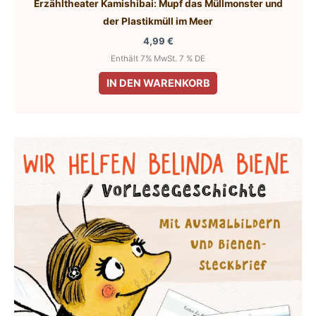
Erzähltheater Kamishibai: Mupf das Müllmonster und
der Plastikmüll im Meer
4,99
€
Enthält 7% MwSt. 7 % DE
IN DEN WARENKORB