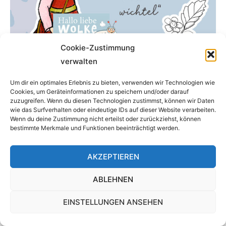
Cookie-Zustimmung
verwalten
Erna Erdbeerwichtel – 52 Fensterbilder Sommer
Um dir ein optimales Erlebnis zu bieten, verwenden wir Technologien wie
Kindergarten
Cookies, um Geräteinformationen zu speichern und/oder darauf
zuzugreifen. Wenn du diesen Technologien zustimmst, können wir Daten
3,99
€
wie das Surfverhalten oder eindeutige IDs auf dieser Website verarbeiten.
Enthält 7% MwSt. 7 % DE
Wenn du deine Zustimmung nicht erteilst oder zurückziehst, können
bestimmte Merkmale und Funktionen beeinträchtigt werden.
IN DEN WARENKORB
AKZEPTIEREN
ABLEHNEN
EINSTELLUNGEN ANSEHEN