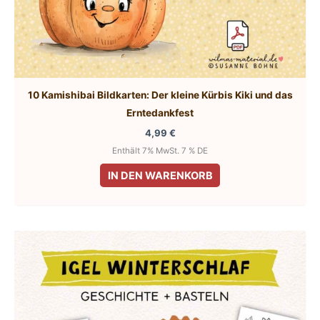
10 Kamishibai Bildkarten: Der kleine Kürbis Kiki und das
Erntedankfest
4,99
€
Enthält 7% MwSt. 7 % DE
IN DEN WARENKORB