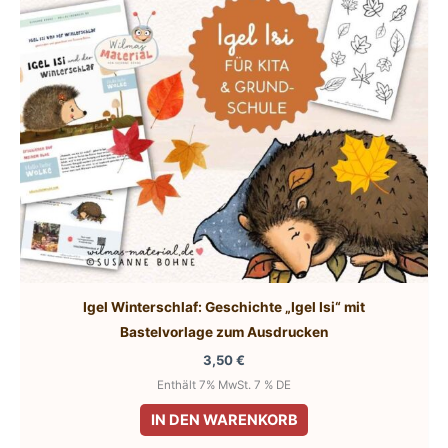
Igel Winterschlaf: Geschichte „Igel Isi“ mit
Bastelvorlage zum Ausdrucken
3,50
€
Enthält 7% MwSt. 7 % DE
IN DEN WARENKORB