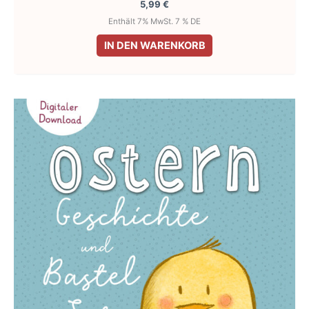
5,99
€
Enthält 7% MwSt. 7 % DE
IN DEN WARENKORB