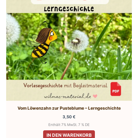
Vom Löwenzahn zur Pusteblume – Lerngeschichte
3,50
€
Enthält 7% MwSt. 7 % DE
IN DEN WARENKORB