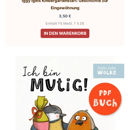
Iggy Igels Kindergartenstart: Geschichte zur
Eingewöhnung
3,50
€
Enthält 7% MwSt. 7 % DE
IN DEN WARENKORB