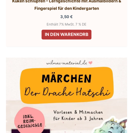
Küken schlüpfen – Lerngeschichte mit Ausmalbildern &
Fingerspiel für den Kindergarten
3,50
€
Enthält 7% MwSt. 7 % DE
IN DEN WARENKORB