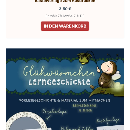
Bastelvorlage zum Ausdrucken
3,50
€
Enthält 7% MwSt. 7 % DE
IN DEN WARENKORB