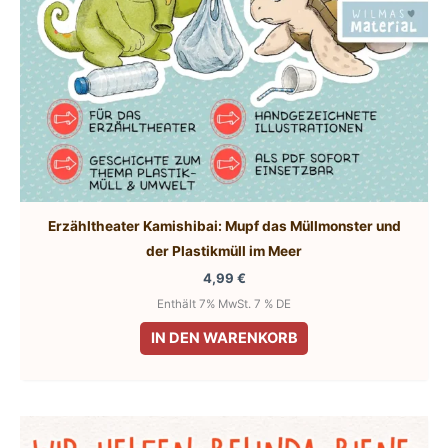
Erzähltheater Kamishibai: Mupf das Müllmonster und
der Plastikmüll im Meer
4,99
€
Enthält 7% MwSt. 7 % DE
IN DEN WARENKORB