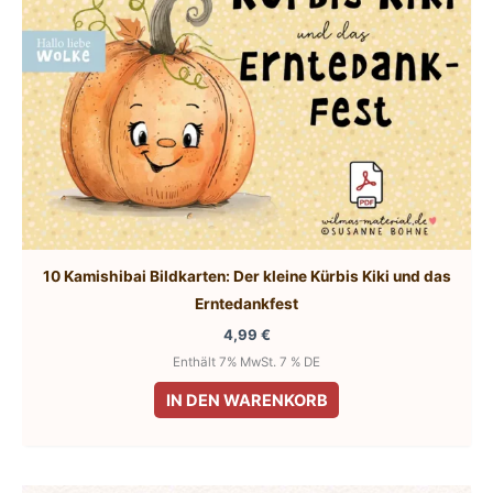
10 Kamishibai Bildkarten: Der kleine Kürbis Kiki und das
Erntedankfest
4,99
€
Enthält 7% MwSt. 7 % DE
IN DEN WARENKORB