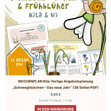
WOCHENPLAN Kita: Fertige Angebotsplanung
„Schneeglöckchen – Das neue Jahr“ (36 Seiten PDF)
5,95
€
Enthält 7% MwSt. 7 % DE
IN DEN WARENKORB