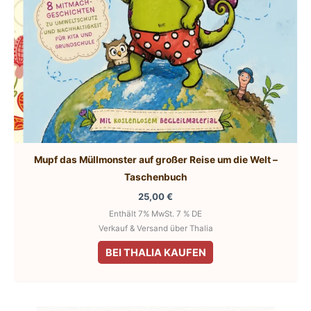
Mupf das Müllmonster auf großer Reise um die Welt –
Taschenbuch
25,00
€
Enthält 7% MwSt. 7 % DE
Verkauf & Versand über Thalia
BEI THALIA KAUFEN