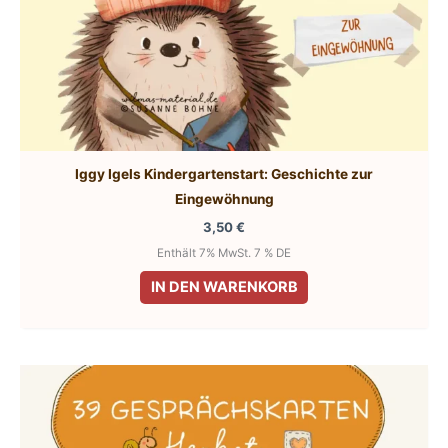
Iggy Igels Kindergartenstart: Geschichte zur
Eingewöhnung
3,50
€
Enthält 7% MwSt. 7 % DE
IN DEN WARENKORB