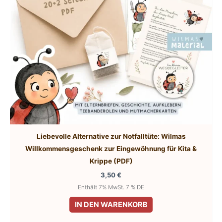
der
Produktseite
gewählt
werden
Liebevolle Alternative zur Notfalltüte: Wilmas
Willkommensgeschenk zur Eingewöhnung für Kita &
Krippe (PDF)
3,50
€
Enthält 7% MwSt. 7 % DE
IN DEN WARENKORB