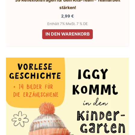
39 Reflexionsfragen für dein Kita-Team – Teamarbeit
stärken!
2,99
€
Enthält 7% MwSt. 7 % DE
IN DEN WARENKORB