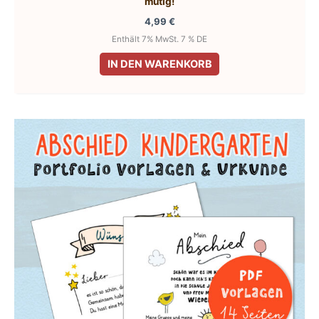
mutig!
4,99
€
Enthält 7% MwSt. 7 % DE
IN DEN WARENKORB