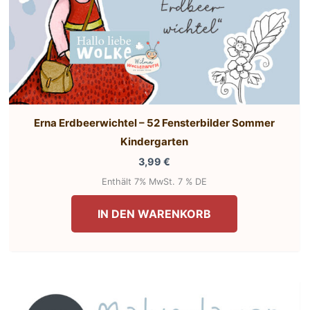
Erna Erdbeerwichtel – 52 Fensterbilder Sommer
Kindergarten
3,99
€
Enthält 7% MwSt. 7 % DE
IN DEN WARENKORB