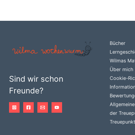
Bücher
Lerngeschi
Wilmas Mat
Über mich
Sind wir schon
Cookie-Rich
Informatio
Freunde?
Bewertung
Allgemein
der Treuep
Treuepunkt