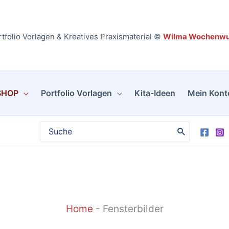
tfolio Vorlagen & Kreatives Praxismaterial ©
Wilma Wochenw
SHOP
Portfolio Vorlagen
Kita-Ideen
Mein Kont
Search
for:
Home
-
Fensterbilder