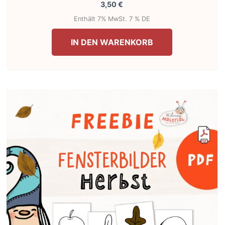
3,50
€
Enthält 7% MwSt. 7 % DE
IN DEN WARENKORB