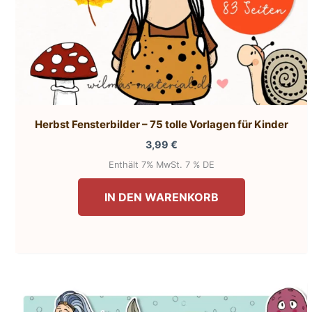
Herbst Fensterbilder – 75 tolle Vorlagen für Kinder
3,99
€
Enthält 7% MwSt. 7 % DE
IN DEN WARENKORB