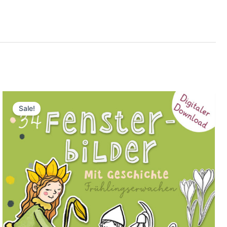
Sale!