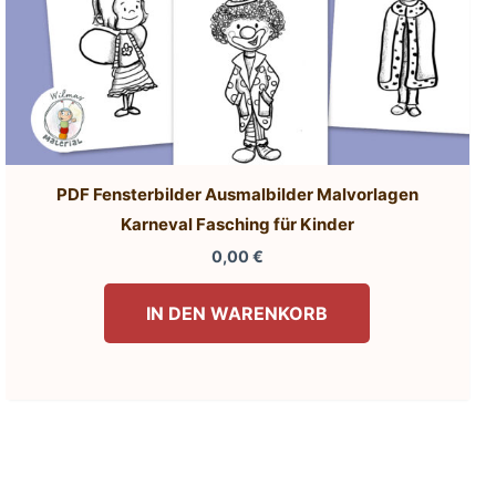
PDF Fensterbilder Ausmalbilder Malvorlagen
Karneval Fasching für Kinder
0,00
€
IN DEN WARENKORB