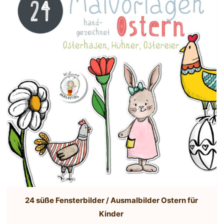
24 süße Fensterbilder / Ausmalbilder Ostern für
Kinder