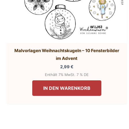
Malvorlagen Weihnachtskugeln – 10 Fensterbilder
im Advent
2,99
€
Enthält 7% MwSt. 7 % DE
IN DEN WARENKORB