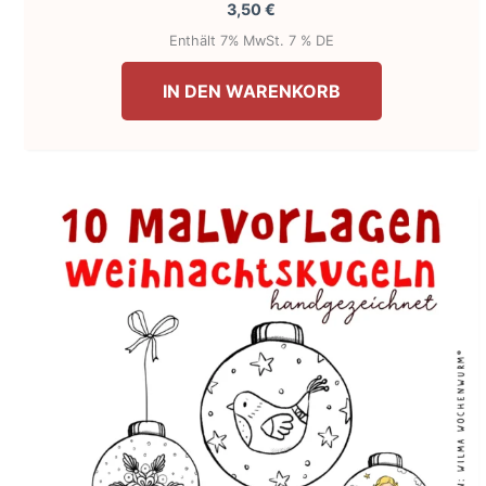
3,50
€
Enthält 7% MwSt. 7 % DE
IN DEN WARENKORB