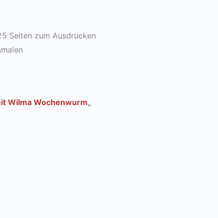
25 Seiten zum Ausdrucken
smalen
mit Wilma Wochenwurm
„