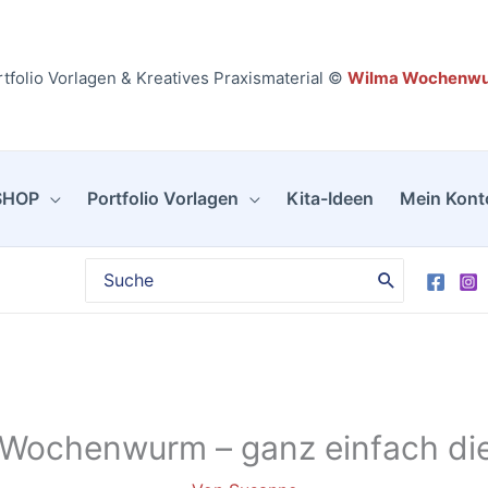
tfolio Vorlagen & Kreatives Praxismaterial ©
Wilma Wochenw
SHOP
Portfolio Vorlagen
Kita-Ideen
Mein Kont
Search
for:
 Wochenwurm – ganz einfach di