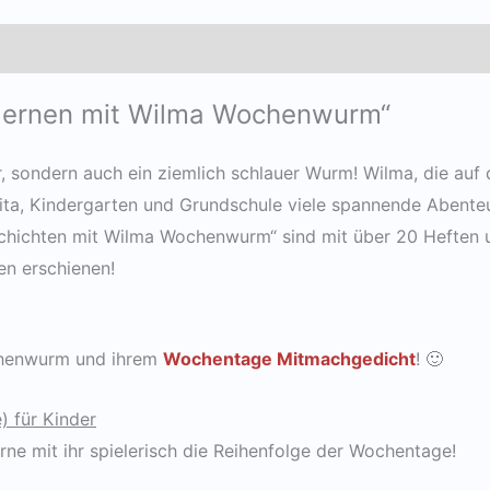
en
Produktsicherheit
 lernen mit Wilma Wochenwurm“
, sondern auch ein ziemlich schlauer Wurm! Wilma, die auf
ita, Kindergarten und Grundschule viele spannende Abenteu
eschichten mit Wilma Wochenwurm“ sind mit über 20 Heften u
n erschienen!
chenwurm und ihrem
Wochentage Mitmachgedicht
! 🙂
 für Kinder
ne mit ihr spielerisch die Reihenfolge der Wochentage!