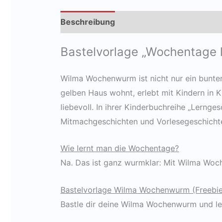
Beschreibung
Zusätzliche Information
Bastelvorlage „Wochentage
Wilma Wochenwurm ist nicht nur ein bunter
gelben Haus wohnt, erlebt mit Kindern in K
liebevoll. In ihrer Kinderbuchreihe „Lerng
Mitmachgeschichten und Vorlesegeschichte
Wie lernt man die Wochentage?
Na. Das ist ganz wurmklar: Mit Wilma Wo
Bastelvorlage Wilma Wochenwurm (Freebie)
Bastle dir deine Wilma Wochenwurm und ler