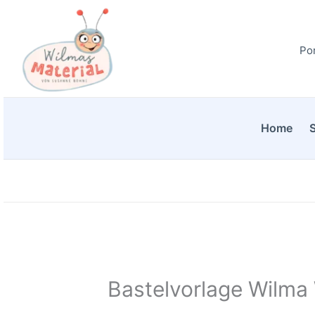
Zum
Inhalt
Por
springen
Home
Bastelvorlage Wilma