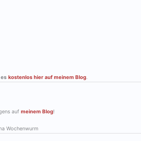
 es
kostenlos hier auf meinem Blog
.
igens auf
meinem Blog
!
ilma Wochenwurm