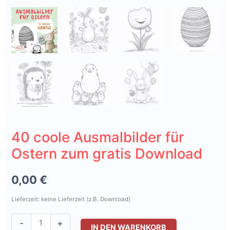
40 coole Ausmalbilder für
Ostern zum gratis Download
0,00
€
Lieferzeit: keine Lieferzeit (z.B. Download)
40
-
+
IN DEN WARENKORB