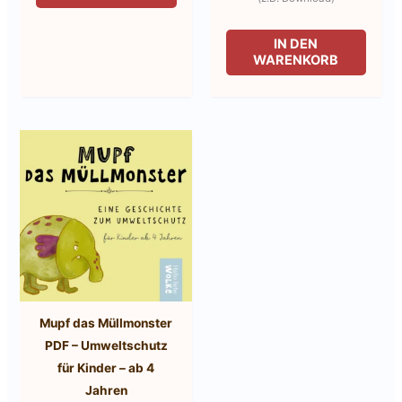
IN DEN
WARENKORB
Mupf das Müllmonster
PDF – Umweltschutz
für Kinder – ab 4
Jahren