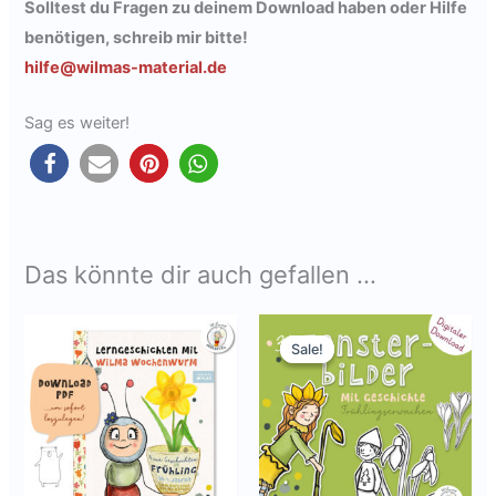
Solltest du Fragen zu deinem Download haben oder Hilfe
benötigen,
schreib mir bitte
!
hilfe@wilmas-material.de
Sag es weiter!
Das könnte dir auch gefallen …
Sale!
Sale!