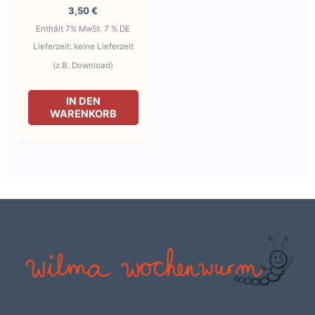
3,50
€
Enthält 7% MwSt. 7 % DE
Lieferzeit: keine Lieferzeit
(z.B. Download)
IN DEN
WARENKORB