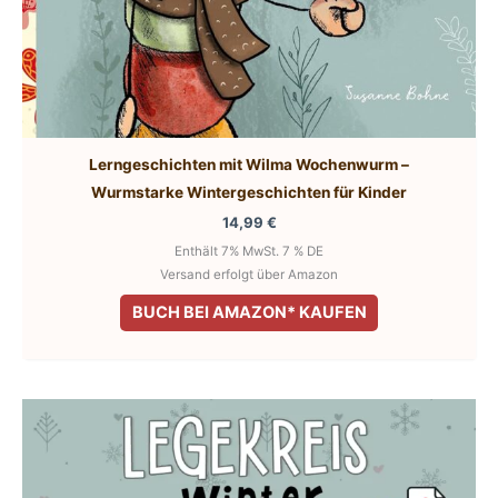
Lerngeschichten mit Wilma Wochenwurm –
Wurmstarke Wintergeschichten für Kinder
14,99
€
Enthält 7% MwSt. 7 % DE
Versand erfolgt über Amazon
BUCH BEI AMAZON* KAUFEN