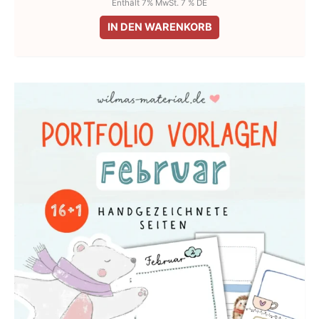
Enthält 7% MwSt. 7 % DE
IN DEN WARENKORB