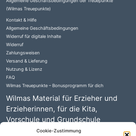
Allgemeine Geschäftsbedingungen der Treuepunkte
(Wilmas Treuepunkte)
Kontakt & Hilfe
Allgemeine Geschäftsbedingungen
Widerruf für digitale Inhalte
Widerruf
Zahlungsweisen
Versand & Lieferung
Nutzung & Lizenz
FAQ
Wilmas Treuepunkte – Bonusprogramm für dich
Wilmas Material für Erzieher und
Erzieherinnen, für die Kita,
Vorschule und Grundschule
Cookie-Zustimmung
Wilma Wochenwurm PDFs mit 100 kreativen Kindergarten