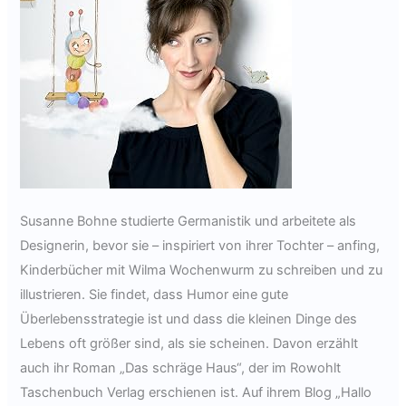
Susanne Bohne studierte Germanistik und arbeitete als
Designerin, bevor sie – inspiriert von ihrer Tochter – anfing,
Kinderbücher mit Wilma Wochenwurm zu schreiben und zu
illustrieren. Sie findet, dass Humor eine gute
Überlebensstrategie ist und dass die kleinen Dinge des
Lebens oft größer sind, als sie scheinen. Davon erzählt
auch ihr Roman „Das schräge Haus“, der im Rowohlt
Taschenbuch Verlag erschienen ist. Auf ihrem Blog „Hallo