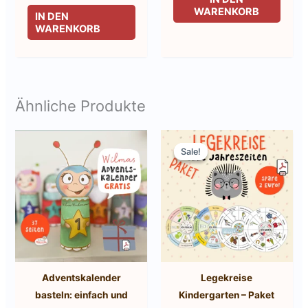
WARENKORB
IN DEN
WARENKORB
Ähnliche Produkte
Sale!
Sale!
Adventskalender
Legekreise
basteln: einfach und
Kindergarten – Paket