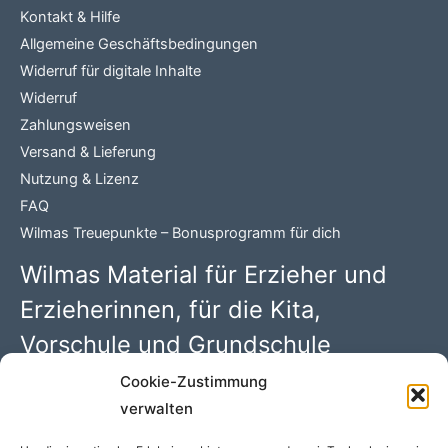
Kontakt & Hilfe
Allgemeine Geschäftsbedingungen
Widerruf für digitale Inhalte
Widerruf
Zahlungsweisen
Versand & Lieferung
Nutzung & Lizenz
FAQ
Wilmas Treuepunkte – Bonusprogramm für dich
Wilmas Material für Erzieher und
Erzieherinnen, für die Kita,
Vorschule und Grundschule
Cookie-Zustimmung
Wilma Wochenwurm PDFs mit 100 kreativen Kindergarten
verwalten
Ideen. Begleitmaterial zu den Kinderbüchern rund um
„Lerngeschichten mit Wilma Wochenwurm“ von Susanne