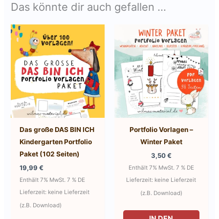
Das könnte dir auch gefallen …
Das große DAS BIN ICH
Portfolio Vorlagen –
Kindergarten Portfolio
Winter Paket
Paket (102 Seiten)
3,50
€
19,99
€
Enthält 7% MwSt. 7 % DE
Enthält 7% MwSt. 7 % DE
Lieferzeit: keine Lieferzeit
Lieferzeit: keine Lieferzeit
(z.B. Download)
(z.B. Download)
IN DEN