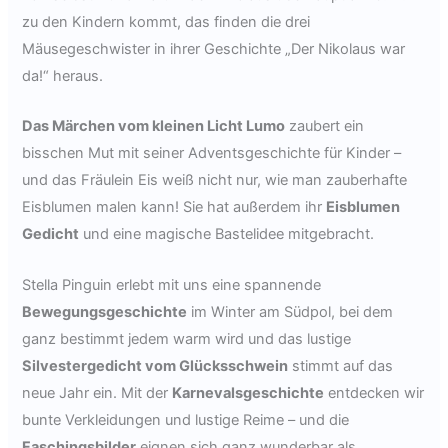
zu den Kindern kommt, das finden die drei
Mäusegeschwister in ihrer Geschichte „Der Nikolaus war
da!“ heraus.
Das Märchen vom kleinen Licht Lumo
zaubert ein
bisschen Mut mit seiner Adventsgeschichte für Kinder –
und das Fräulein Eis weiß nicht nur, wie man zauberhafte
Eisblumen malen kann! Sie hat außerdem ihr
Eisblumen
Gedicht
und eine magische Bastelidee mitgebracht.
Stella Pinguin erlebt mit uns eine spannende
Bewegungsgeschichte
im Winter am Südpol, bei dem
ganz bestimmt jedem warm wird und das lustige
Silvestergedicht vom Glücksschwein
stimmt auf das
neue Jahr ein. Mit der
Karnevalsgeschichte
entdecken wir
bunte Verkleidungen und lustige Reime – und die
Faschingsbilder
eignen sich ganz wunderbar als