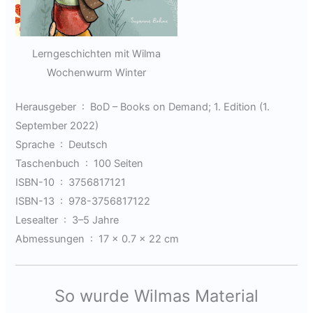
Lerngeschichten mit Wilma
Wochenwurm Winter
Herausgeber ‏ : ‎
BoD – Books on Demand; 1. Edition (1.
September 2022)
Sprache ‏ : ‎
Deutsch
Taschenbuch ‏ : ‎
100 Seiten
ISBN-10 ‏ : ‎
3756817121
ISBN-13 ‏ : ‎
978-3756817122
Lesealter ‏ : ‎
3–5 Jahre
Abmessungen ‏ : ‎
17 x 0.7 x 22 cm
So wurde Wilmas Material