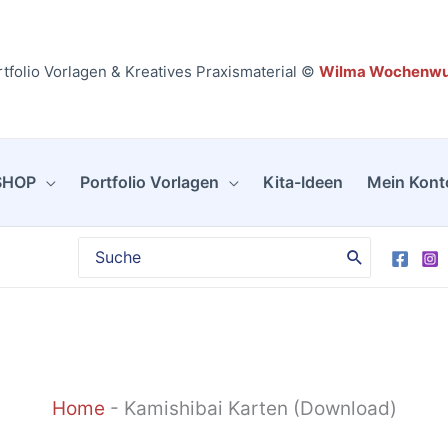
tfolio Vorlagen & Kreatives Praxismaterial ©
Wilma Wochenw
SHOP
Portfolio Vorlagen
Kita-Ideen
Mein Kont
Search
for:
Home
-
Kamishibai Karten (Download)