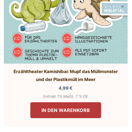
Erzähltheater Kamishibai: Mupf das Müllmonster
und der Plastikmüll im Meer
4,99
€
Enthält 7% MwSt. 7 % DE
IN DEN WARENKORB