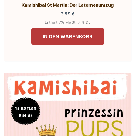
Kamishibai St Martin: Der Laternenumzug
3,99
€
Enthält 7% MwSt. 7 % DE
IN DEN WARENKORB