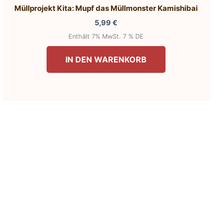
Müllprojekt Kita: Mupf das Müllmonster Kamishibai
5,99
€
Enthält 7% MwSt. 7 % DE
IN DEN WARENKORB