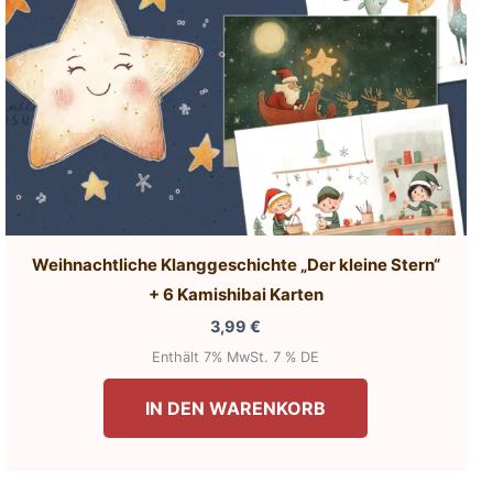
Weihnachtliche Klanggeschichte „Der kleine Stern“
+ 6 Kamishibai Karten
3,99
€
Enthält 7% MwSt. 7 % DE
IN DEN WARENKORB