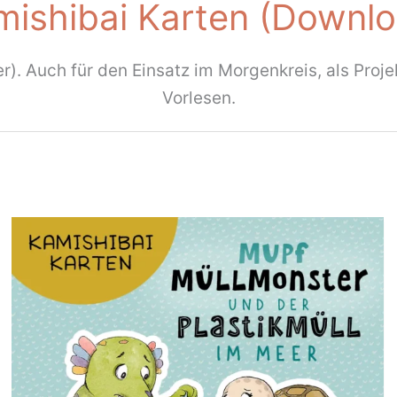
mishibai Karten (Downlo
er). Auch für den Einsatz im Morgenkreis, als Proj
Vorlesen.