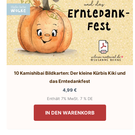
10 Kamishibai Bildkarten: Der kleine Kürbis Kiki und
das Erntedankfest
4,99
€
Enthält 7% MwSt. 7 % DE
IN DEN WARENKORB