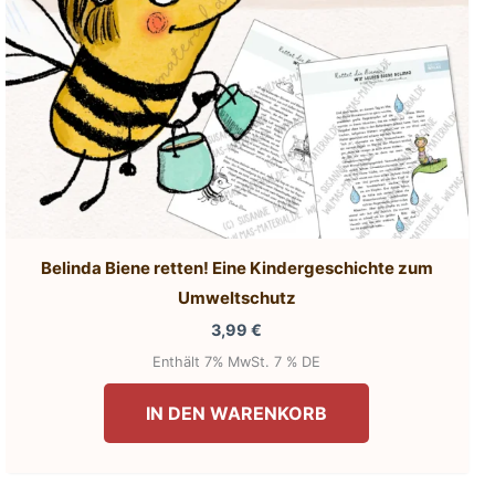
Belinda Biene retten! Eine Kindergeschichte zum
Umweltschutz
3,99
€
Enthält 7% MwSt. 7 % DE
IN DEN WARENKORB