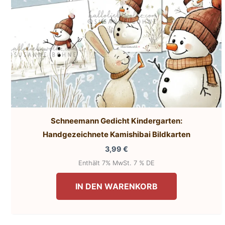
gewählt
werden
Schneemann Gedicht Kindergarten:
Handgezeichnete Kamishibai Bildkarten
3,99
€
Enthält 7% MwSt. 7 % DE
IN DEN WARENKORB