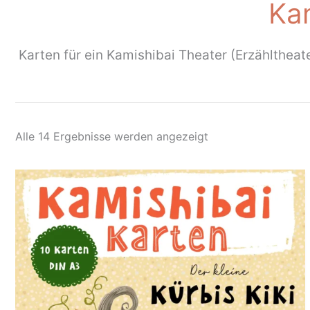
Ka
Karten für ein Kamishibai Theater (Erzähltheat
Nach
Alle 14 Ergebnisse werden angezeigt
Aktualität
sortiert