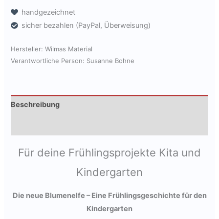
neue
handgezeichnet
Blumenelfe"
sicher bezahlen (PayPal, Überweisung)
[Digital]
Menge
Hersteller:
Wilmas Material
Verantwortliche Person:
Susanne Bohne
Beschreibung
Produktsicherheit
Für deine Frühlingsprojekte Kita und
Kindergarten
Die neue Blumenelfe – Eine Frühlingsgeschichte für den
Kindergarten