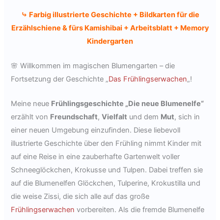
⤷ Farbig illustrierte Geschichte + Bildkarten für die
Erzählschiene & fürs Kamishibai + Arbeitsblatt + Memory
Kindergarten
🌸 Willkommen im magischen Blumengarten – die
Fortsetzung der Geschichte „
Das Frühlingserwachen
„!
Meine neue
Frühlingsgeschichte „Die neue Blumenelfe“
erzählt von
Freundschaft
,
Vielfalt
und dem
Mut
, sich in
einer neuen Umgebung einzufinden. Diese liebevoll
illustrierte Geschichte über den Frühling nimmt Kinder mit
auf eine Reise in eine zauberhafte Gartenwelt voller
Schneeglöckchen, Krokusse und Tulpen. Dabei treffen sie
auf die Blumenelfen Glöckchen, Tulperine, Krokustilla und
die weise Zissi, die sich alle auf das große
Frühlingserwachen
vorbereiten. Als die fremde Blumenelfe