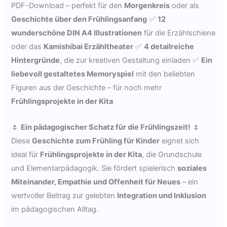
PDF-Download – perfekt für den
Morgenkreis
oder als
Geschichte über den Frühlingsanfang
✅
12
wunderschöne DIN A4 Illustrationen
für die Erzählschiene
oder das
Kamishibai Erzähltheater
✅
4 detailreiche
Hintergründe
, die zur kreativen Gestaltung einladen ✅
Ein
liebevoll gestaltetes Memoryspiel
mit den beliebten
Figuren aus der Geschichte – für noch mehr
Frühlingsprojekte in der Kita
🌷
Ein pädagogischer Schatz für die Frühlingszeit!
🌷
Diese
Geschichte zum Frühling für Kinder
eignet sich
ideal für
Frühlingsprojekte in der Kita
, die Grundschule
und Elementarpädagogik. Sie fördert spielerisch
soziales
Miteinander, Empathie und Offenheit für Neues
– ein
wertvoller Beitrag zur gelebten
Integration und Inklusion
im pädagogischen Alltag.