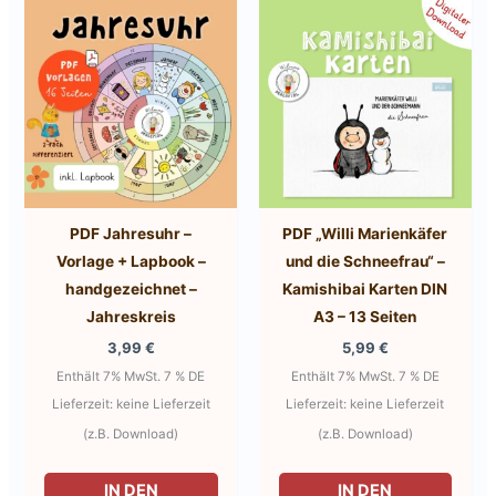
PDF Jahresuhr –
PDF „Willi Marienkäfer
Vorlage + Lapbook –
und die Schneefrau“ –
handgezeichnet –
Kamishibai Karten DIN
Jahreskreis
A3 – 13 Seiten
3,99
€
5,99
€
Enthält 7% MwSt. 7 % DE
Enthält 7% MwSt. 7 % DE
Lieferzeit: keine Lieferzeit
Lieferzeit: keine Lieferzeit
(z.B. Download)
(z.B. Download)
IN DEN
IN DEN