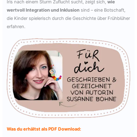
Iris nach einem Sturm Zuflucht sucht, zeigt sich,
wie
wertvoll Integration und Inklusion
sind – eine Botschaft,
die Kinder spielerisch durch die Geschichte über Frühblüher
erfahren.
Was du erhältst als PDF Download: