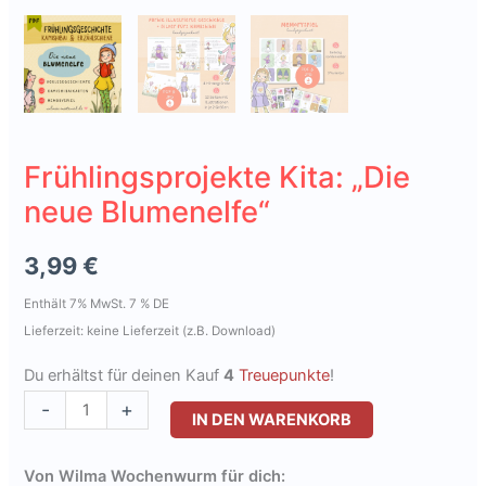
Frühlingsprojekte Kita: „Die
neue Blumenelfe“
3,99
€
Enthält 7% MwSt. 7 % DE
Lieferzeit: keine Lieferzeit (z.B. Download)
Du erhältst für deinen Kauf
4
Treuepunkte
!
Frühlingsprojekte
-
+
IN DEN WARENKORB
Kita:
"Die
Von Wilma Wochenwurm für dich: