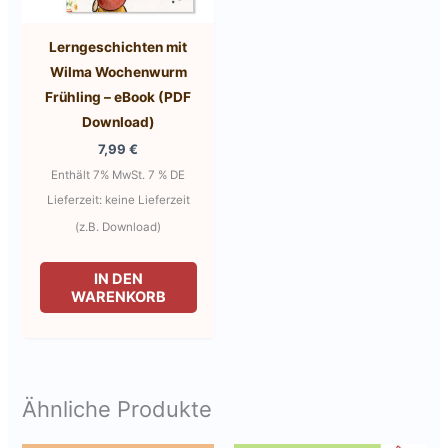
Lerngeschichten mit
Wilma Wochenwurm
Frühling – eBook (PDF
Download)
7,99
€
Enthält 7% MwSt. 7 % DE
Lieferzeit: keine Lieferzeit
(z.B. Download)
IN DEN
WARENKORB
Ähnliche Produkte