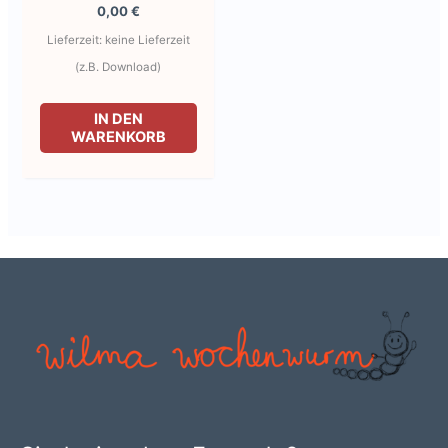
0,00
€
Lieferzeit: keine Lieferzeit
(z.B. Download)
IN DEN
WARENKORB