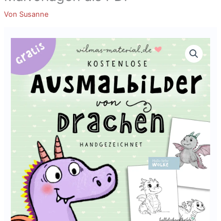
Von
Susanne