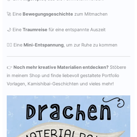
🚀 Eine
Bewegungsgeschichte
zum Mitmachen
🌙 Eine
Traumreise
für eine entspannte Auszeit
💆‍♀️
Eine
Mini-Entspannung
, um zur Ruhe zu kommen
👉
Noch mehr kreative Materialien entdecken?
Stöbere
in meinem Shop und finde liebevoll gestaltete Portfolio
Vorlagen, Kamishibai-Geschichten und vieles mehr!