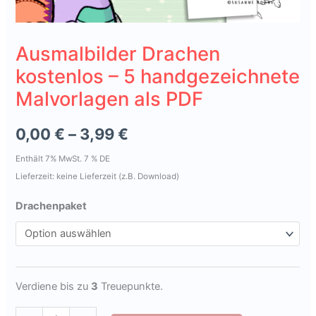
Ausmalbilder Drachen
kostenlos – 5 handgezeichnete
Malvorlagen als PDF
Preisspanne:
0,00
€
–
3,99
€
0,00 €
Enthält 7% MwSt. 7 % DE
Lieferzeit: keine Lieferzeit (z.B. Download)
bis
Drachenpaket
3,99 €
Verdiene bis zu
3
Treuepunkte.
Ausmalbilder