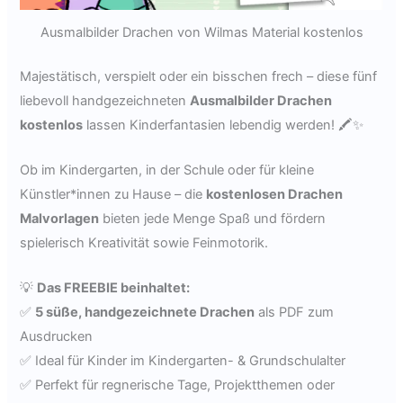
Ausmalbilder Drachen von Wilmas Material kostenlos
Majestätisch, verspielt oder ein bisschen frech – diese fünf
liebevoll handgezeichneten
Ausmalbilder Drachen
kostenlos
lassen Kinderfantasien lebendig werden! 🖍️✨
Ob im Kindergarten, in der Schule oder für kleine
Künstler*innen zu Hause – die
kostenlosen Drachen
Malvorlagen
bieten jede Menge Spaß und fördern
spielerisch Kreativität sowie Feinmotorik.
💡
Das FREEBIE beinhaltet:
✅
5 süße, handgezeichnete Drachen
als PDF zum
Ausdrucken
✅ Ideal für Kinder im Kindergarten- & Grundschulalter
✅ Perfekt für regnerische Tage, Projektthemen oder