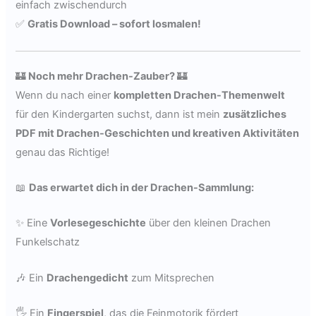
einfach zwischendurch
✅
Gratis Download – sofort losmalen!
🏰
Noch mehr Drachen-Zauber?
🏰
Wenn du nach einer
kompletten Drachen-Themenwelt
für den Kindergarten suchst, dann ist mein
zusätzliches
PDF mit Drachen-Geschichten und kreativen Aktivitäten
genau das Richtige!
📖
Das erwartet dich in der Drachen-Sammlung:
✨ Eine
Vorlesegeschichte
über den kleinen Drachen
Funkelschatz
🎶 Ein
Drachengedicht
zum Mitsprechen
🖐️ Ein
Fingerspiel
, das die Feinmotorik fördert