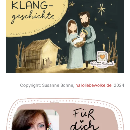
Copyright: Susanne Bohne,
halloliebewolke.de
, 2024