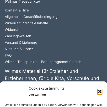
(Wilmas Treuepunkte)
Kontakt & Hilfe
Allgemeine Geschäftsbedingungen
Widerruf für digitale Inhalte
Widerruf
Zahlungsweisen
Versand & Lieferung
Nutzung & Lizenz
FAQ
Wilmas Treuepunkte – Bonusprogramm für dich
Wilmas Material für Erzieher und
Erzieherinnen, für die Kita, Vorschule und
Grundschule
Cookie-Zustimmung
verwalten
Wilma Wochenwurm PDFs mit 100 kreativen Kindergarten
Ideen. Begleitmaterial zu den Kinderbüchern rund um
Um dir ein optimales Erlebnis zu bieten, verwenden wir Technologien wie