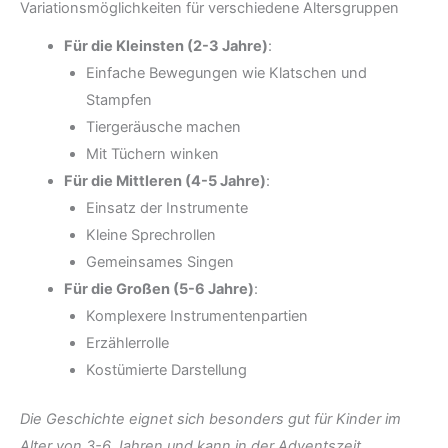
Variationsmöglichkeiten für verschiedene Altersgruppen
Für die Kleinsten (2-3 Jahre)
:
Einfache Bewegungen wie Klatschen und
Stampfen
Tiergeräusche machen
Mit Tüchern winken
Für die Mittleren (4-5 Jahre)
:
Einsatz der Instrumente
Kleine Sprechrollen
Gemeinsames Singen
Für die Großen (5-6 Jahre)
:
Komplexere Instrumentenpartien
Erzählerrolle
Kostümierte Darstellung
Die Geschichte eignet sich besonders gut für Kinder im
Alter von 3-6 Jahren und kann in der Adventszeit