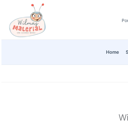
Zum
Inhalt
Por
springen
Home
Wi