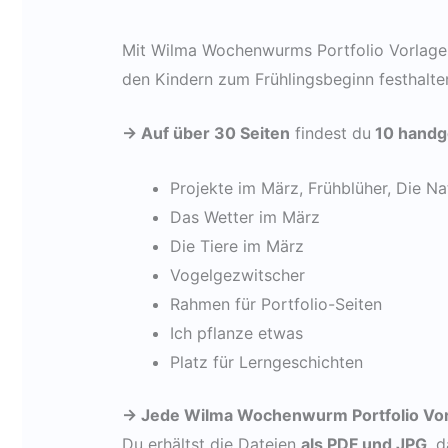
Mit Wilma Wochenwurms Portfolio Vorlagen
den Kindern zum Frühlingsbeginn festhalte
-> Auf über 30 Seiten
findest du
10 handg
Projekte im März, Frühblüher, Die N
Das Wetter im März
Die Tiere im März
Vogelgezwitscher
Rahmen für Portfolio-Seiten
Ich pflanze etwas
Platz für Lerngeschichten
-> Jede Wilma Wochenwurm Portfolio Vorl
Du erhältst die Dateien
als PDF und JPG
, 