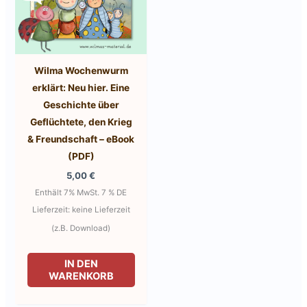
Wilma Wochenwurm
erklärt: Neu hier. Eine
Geschichte über
Geflüchtete, den Krieg
& Freundschaft – eBook
(PDF)
5,00
€
Enthält 7% MwSt. 7 % DE
Lieferzeit: keine Lieferzeit
(z.B. Download)
IN DEN
WARENKORB