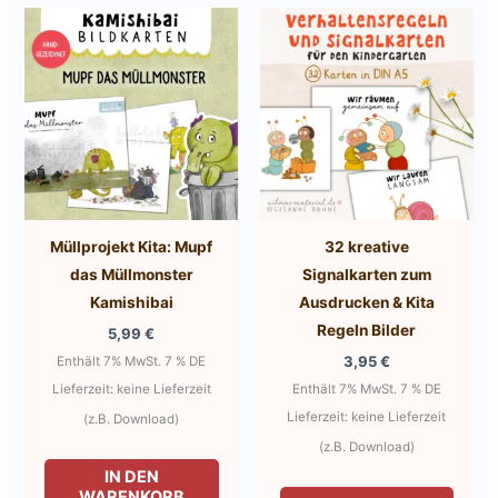
Müllprojekt Kita: Mupf
32 kreative
das Müllmonster
Signalkarten zum
Kamishibai
Ausdrucken & Kita
Regeln Bilder
5,99
€
3,95
€
Enthält 7% MwSt. 7 % DE
Lieferzeit: keine Lieferzeit
Enthält 7% MwSt. 7 % DE
Lieferzeit: keine Lieferzeit
(z.B. Download)
(z.B. Download)
IN DEN
WARENKORB