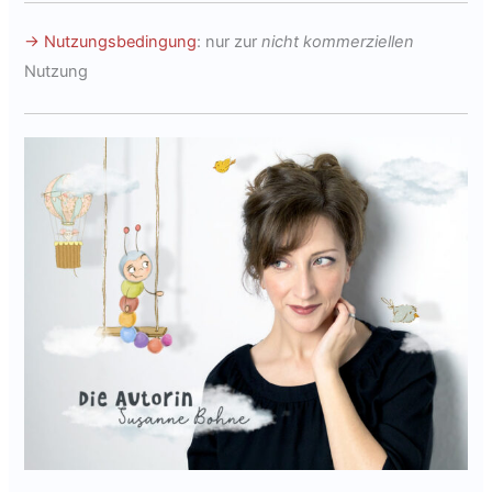
→ Nutzungsbedingung
: nur zur
nicht kommerziellen
Nutzung