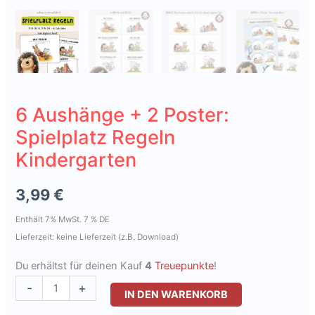
6 Aushänge + 2 Poster:
Spielplatz Regeln
Kindergarten
3,99
€
Enthält 7% MwSt. 7 % DE
Lieferzeit: keine Lieferzeit (z.B. Download)
Du erhältst für deinen Kauf
4
Treuepunkte
!
6
-
+
IN DEN WARENKORB
Aushänge