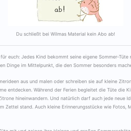
Du schließt bei Wilmas Material kein Abo ab!
 für euch: Jedes Kind bekommt seine eigene Sommer-Tüte 
inen Dinge im Mittelpunkt, die den Sommer besonders mach
erideen aus und malen oder schreiben sie auf kleine Zitron
ume entdecken. Während der Ferien begleitet die Tüte die 
 Zitrone hineinwandern. Und natürlich darf auch jede neue
m Zettel stand. Auch kleine Erinnerungsstücke wie Fotos, M