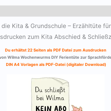
 die Kita & Grundschule – Erzähltüte f
sdrucken zum Kita Abschied & Schließz
Du erhältst 22 Seiten als PDF Datei zum Ausdrucken
 von Wilma Wochenwurms DIY Ferientüte zur Sprachförd
DIN A4 Vorlagen als PDF-Datei (digitaler Download)