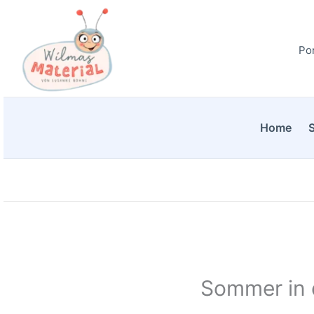
Zum
Inhalt
Por
springen
Home
Sommer in d