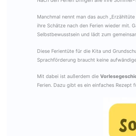
Nach den Ferien bringen alle ihre Sommer-
Manchmal nennt man das auch „Erzähltüte f
ihre Schätze nach den Ferien wieder mit. 
Selbstbewusstsein und lädt zum gemeinsa
Diese Ferientüte für die Kita und Grundsch
Sprachförderung braucht keine aufwändige 
Mit dabei ist außerdem die
Vorlesegeschic
Ferien. Dazu gibt es ein einfaches Rezep