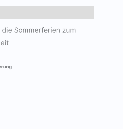
ür die Sommerferien zum
eit
erung