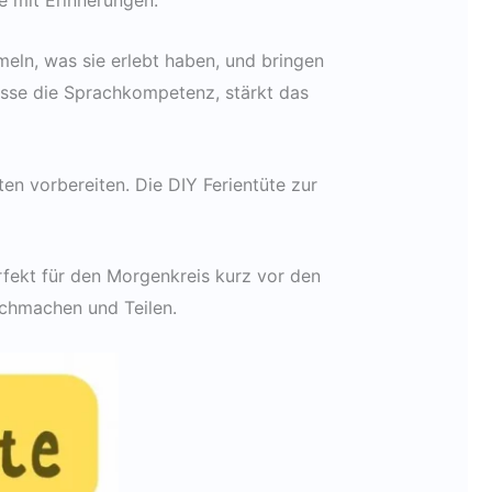
e mit Erinnerungen.
eln, was sie erlebt haben, und bringen
isse die Sprachkompetenz, stärkt das
ten vorbereiten. Die DIY Ferientüte zur
fekt für den Morgenkreis kurz vor den
chmachen und Teilen.