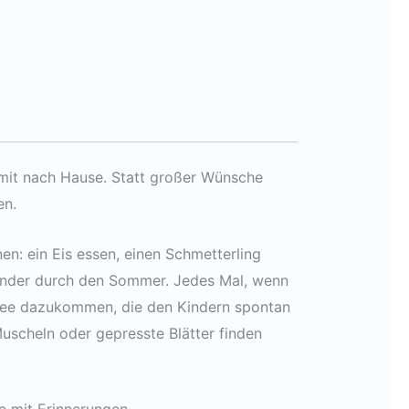
mit nach Hause. Statt großer Wünsche
en.
en: ein Eis essen, einen Schmetterling
Kinder durch den Sommer. Jedes Mal, wenn
 Idee dazukommen, die den Kindern spontan
uscheln oder gepresste Blätter finden