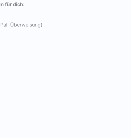
 für dich:
yPal, Überweisung)