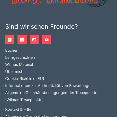
auf
der
Produktseite
Sind wir schon Freunde?
gewählt
werden
Bücher
Lerngeschichten
Wilmas Material
Über mich
Cookie-Richtlinie (EU)
Informationen zur Authentizität von Bewertungen
Allgemeine Geschäftsbedingungen der Treuepunkte
(Wilmas Treuepunkte)
Kontakt & Hilfe
Allgemeine Geschäftsbedingungen