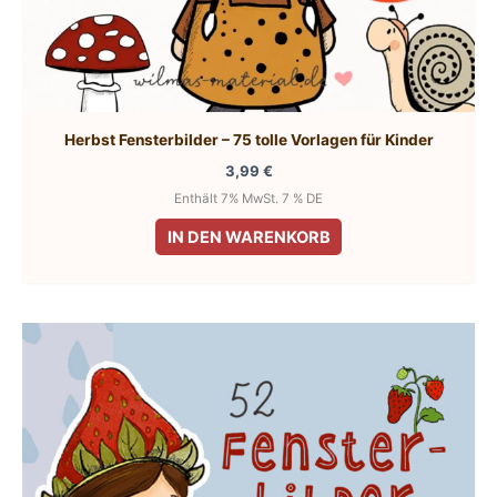
Herbst Fensterbilder – 75 tolle Vorlagen für Kinder
3,99
€
Enthält 7% MwSt. 7 % DE
IN DEN WARENKORB