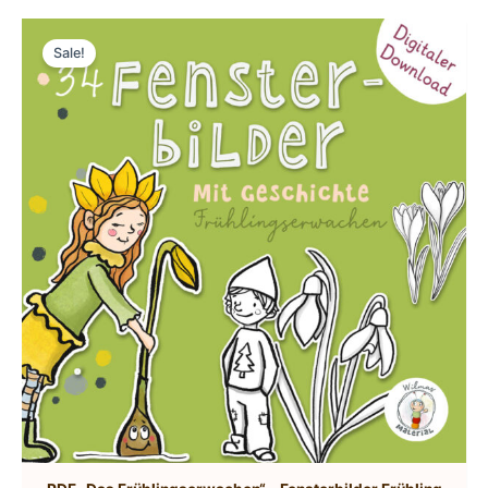
Sale!