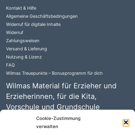
Kontakt & Hilfe
Allgemeine Geschäftsbedingungen
Widerruf für digitale Inhalte
Widerruf
Zahlungsweisen
Versand & Lieferung
Nutzung & Lizenz
FAQ
Wilmas Treuepunkte – Bonusprogramm für dich
Wilmas Material für Erzieher und
Erzieherinnen, für die Kita,
Vorschule und Grundschule
Cookie-Zustimmung
Wilma Wochenwurm PDFs mit 100 kreativen Kindergarten
verwalten
Ideen. Begleitmaterial zu den Kinderbüchern rund um