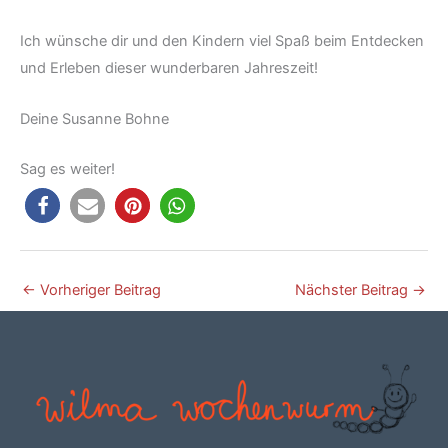
Ich wünsche dir und den Kindern viel Spaß beim Entdecken
und Erleben dieser wunderbaren Jahreszeit!
Deine Susanne Bohne
Sag es weiter!
←
Vorheriger Beitrag
Nächster Beitrag
→