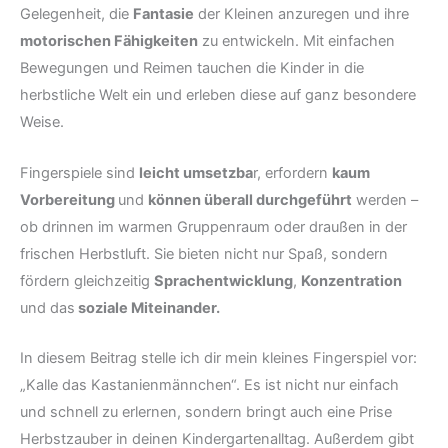
Gelegenheit, die
Fantasie
der Kleinen anzuregen und ihre
motorischen Fähigkeiten
zu entwickeln. Mit einfachen
Bewegungen und Reimen tauchen die Kinder in die
herbstliche Welt ein und erleben diese auf ganz besondere
Weise.
Fingerspiele sind
leicht umsetzba
r, erfordern
kaum
Vorbereitung
und
können überall durchgeführt
werden –
ob drinnen im warmen Gruppenraum oder draußen in der
frischen Herbstluft. Sie bieten nicht nur Spaß, sondern
fördern gleichzeitig
Sprachentwicklung
,
Konzentration
und das
soziale Miteinander.
In diesem Beitrag stelle ich dir mein kleines Fingerspiel vor:
„Kalle das Kastanienmännchen“. Es ist nicht nur einfach
und schnell zu erlernen, sondern bringt auch eine Prise
Herbstzauber in deinen Kindergartenalltag. Außerdem gibt