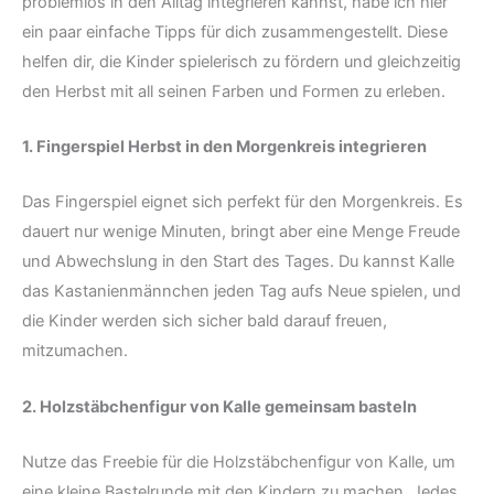
problemlos in den Alltag integrieren kannst, habe ich hier
ein paar einfache Tipps für dich zusammengestellt. Diese
helfen dir, die Kinder spielerisch zu fördern und gleichzeitig
den Herbst mit all seinen Farben und Formen zu erleben.
1. Fingerspiel Herbst in den Morgenkreis integrieren
Das Fingerspiel eignet sich perfekt für den Morgenkreis. Es
dauert nur wenige Minuten, bringt aber eine Menge Freude
und Abwechslung in den Start des Tages. Du kannst Kalle
das Kastanienmännchen jeden Tag aufs Neue spielen, und
die Kinder werden sich sicher bald darauf freuen,
mitzumachen.
2. Holzstäbchenfigur von Kalle gemeinsam basteln
Nutze das Freebie für die Holzstäbchenfigur von Kalle, um
eine kleine Bastelrunde mit den Kindern zu machen. Jedes