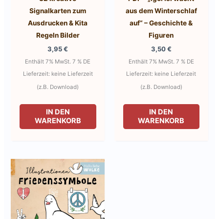
Signalkarten zum
aus dem Winterschlaf
Ausdrucken & Kita
auf“ – Geschichte &
Regeln Bilder
Figuren
3,95
€
3,50
€
Enthält 7% MwSt. 7 % DE
Enthält 7% MwSt. 7 % DE
Lieferzeit: keine Lieferzeit
Lieferzeit: keine Lieferzeit
(z.B. Download)
(z.B. Download)
IN DEN
IN DEN
WARENKORB
WARENKORB