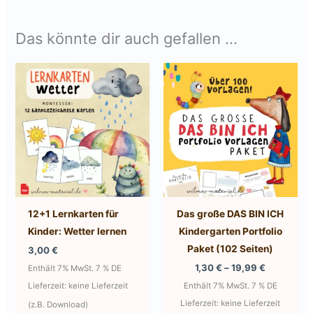
Das könnte dir auch gefallen …
12+1 Lernkarten für
Das große DAS BIN ICH
Kinder: Wetter lernen
Kindergarten Portfolio
Paket (102 Seiten)
3,00
€
Preisspan
1,30
€
–
19,99
€
Enthält 7% MwSt. 7 % DE
1,30 €
Lieferzeit: keine Lieferzeit
Enthält 7% MwSt. 7 % DE
bis
19,99 €
Lieferzeit: keine Lieferzeit
(z.B. Download)