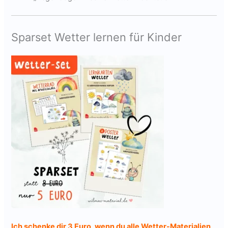
Sparset Wetter lernen für Kinder
Ich schenke dir 3 Euro, wenn du alle Wetter-Materialien