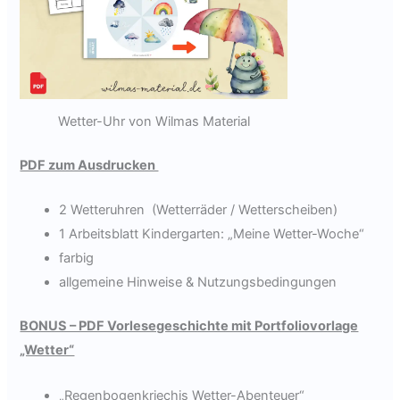
Wetter-Uhr von Wilmas Material
PDF zum Ausdrucken
2 Wetteruhren (Wetterräder / Wetterscheiben)
1 Arbeitsblatt Kindergarten: „Meine Wetter-Woche“
farbig
allgemeine Hinweise & Nutzungsbedingungen
BONUS – PDF Vorlesegeschichte mit Portfoliovorlage
„Wetter“
„Regenbogenkriechis Wetter-Abenteuer“