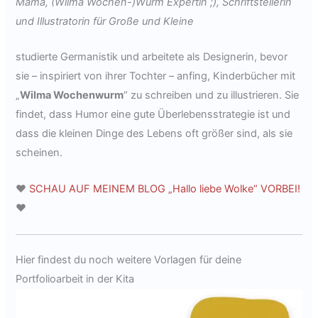
Mama, (Wilma Wochen-)Wurm Expertin ;), Schriftstellerin
und Illustratorin für Große und Kleine
studierte Germanistik und arbeitete als Designerin, bevor
sie – inspiriert von ihrer Tochter – anfing, Kinderbücher mit
„
Wilma Wochenwurm
“ zu schreiben und zu illustrieren. Sie
findet, dass Humor eine gute Überlebensstrategie ist und
dass die kleinen Dinge des Lebens oft größer sind, als sie
scheinen.
♥
SCHAU AUF MEINEM BLOG „Hallo liebe Wolke“ VORBEI!
♥
Hier findest du noch weitere Vorlagen für deine
Portfolioarbeit in der Kita