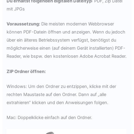
Du erhältst folgenden digitalen Dateityp
: PDF, Zip Datei
mit JPGs
Voraussetzung:
Die meisten modernen Webbrowser
können PDF-Datein öffnen und anzeigen. Wenn du jedoch
über ein älteres Betriebssystem verfügst, benötigst du
möglicherweise einen (auf deinem Gerät installierten) PDF-
Reader, wie bspw. den kostenlosen Adobe Acrobat Reader.
ZIP Ordner öffnen:
Windows: Um den Ordner zu entzippen, klicke mit der
rechten Maustaste auf den Ordner. Dann auf „alle
extrahieren“ klicken und den Anweisungen folgen.
Mac: Doppelklicke einfach auf den Ordner.