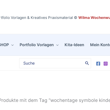
tfolio Vorlagen & Kreatives Praxismaterial ©
Wilma Wochenw
SHOP
Portfolio Vorlagen
Kita-Ideen
Mein Kont
Search
for:
Produkte mit dem Tag “wochentage symbole kinde