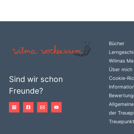
Bücher
Lerngeschi
Wilmas Mat
Über mich
Sind wir schon
Cookie-Rich
Informatio
Freunde?
Bewertung
Allgemein
der Treuep
Treuepunkt