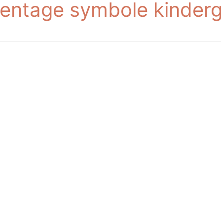
entage symbole kinderg