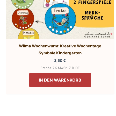
Wilma Wochenwurm: Kreative Wochentage
Symbole Kindergarten
3,50
€
Enthält 7% MwSt. 7 % DE
IN DEN WARENKORB