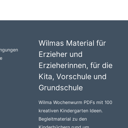
Wilmas Material für
ingungen
Erzieher und
te
Erzieherinnen, für die
Kita, Vorschule und
Grundschule
Wilma Wochenwurm PDFs mit 100
kreativen Kindergarten Ideen.
Begleitmaterial zu den
Kinderbüchern rund um