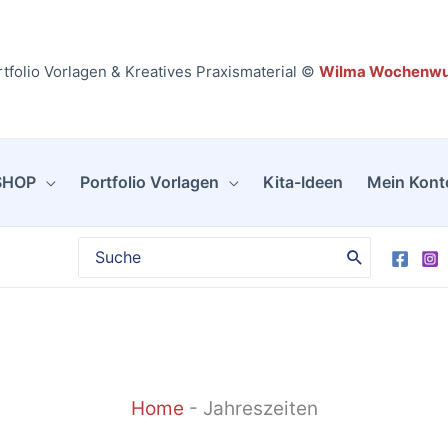
tfolio Vorlagen & Kreatives Praxismaterial ©
Wilma Wochenw
SHOP
Portfolio Vorlagen
Kita-Ideen
Mein Kont
Search
for:
Home
-
Jahreszeiten