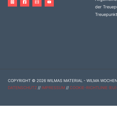
der Treuep
Treuepunkt
COPYRIGHT © 2026 WILMAS MATERIAL - WILMA WOCHE
DATENSCHUTZ
//
IMPRESSUM
//
COOKIE-RICHTLINIE (EU)