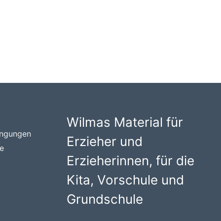
Wilmas Material für
ingungen
Erzieher und
te
Erzieherinnen, für die
Kita, Vorschule und
Grundschule