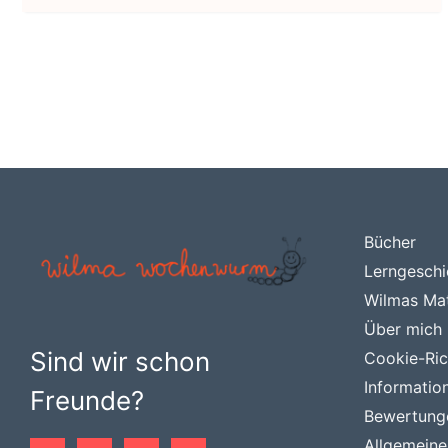
Bücher
Lerngeschi
Wilmas Mat
Über mich
Sind wir schon
Cookie-Rich
Informatio
Freunde?
Bewertung
Allgemein