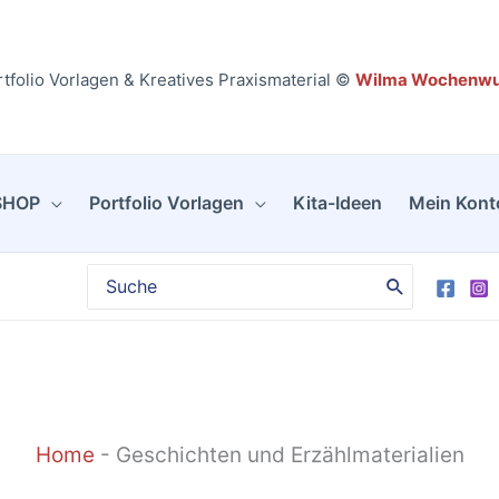
tfolio Vorlagen & Kreatives Praxismaterial ©
Wilma Wochenw
SHOP
Portfolio Vorlagen
Kita-Ideen
Mein Kont
Search
for:
Home
-
Geschichten und Erzählmaterialien