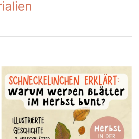
ialien