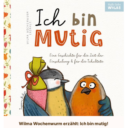
Wilma Wochenwurm erzählt: Ich bin mutig!