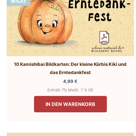
10 Kamishibai Bildkarten: Der kleine Kürbis Kiki und
das Erntedankfest
4,99
€
Enthält 7% MwSt. 7 % DE
IN DEN WARENKORB