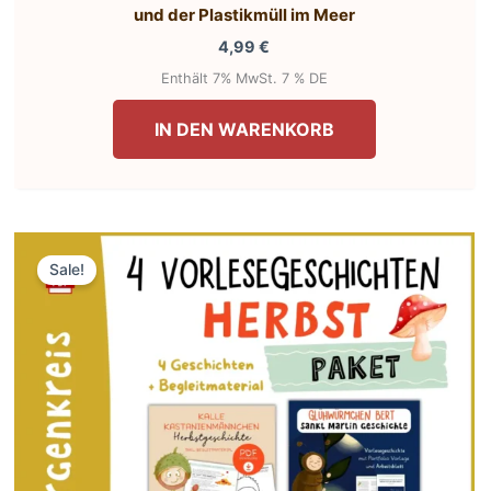
und der Plastikmüll im Meer
4,99
€
Enthält 7% MwSt. 7 % DE
IN DEN WARENKORB
Sale!