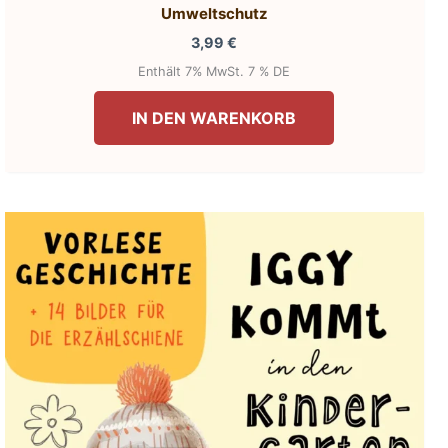
Umweltschutz
3,99
€
Enthält 7% MwSt. 7 % DE
IN DEN WARENKORB