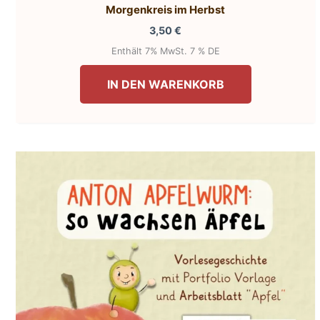
Morgenkreis im Herbst
3,50
€
Enthält 7% MwSt. 7 % DE
IN DEN WARENKORB