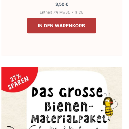
3,50
€
Enthält 7% MwSt. 7 % DE
IN DEN WARENKORB