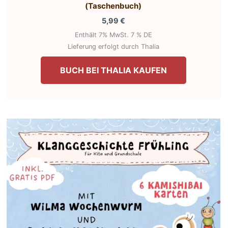
(Taschenbuch)
5,99
€
Enthält 7% MwSt. 7 % DE
Lieferung erfolgt durch Thalia
BUCH BEI THALIA KAUFEN