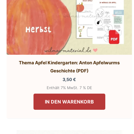
Thema Apfel Kindergarten: Anton Apfelwurms
Geschichte (PDF)
3,50
€
Enthält 7% MwSt. 7 % DE
IN DEN WARENKORB