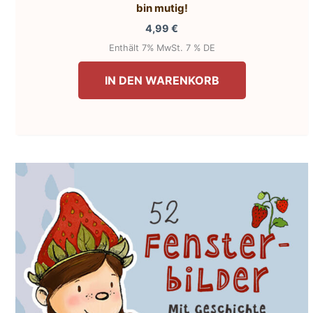
bin mutig!
4,99
€
Enthält 7% MwSt. 7 % DE
IN DEN WARENKORB