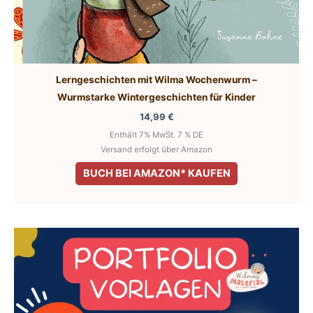
Lerngeschichten mit Wilma Wochenwurm –
Wurmstarke Wintergeschichten für Kinder
14,99
€
Enthält 7% MwSt. 7 % DE
Versand erfolgt über Amazon
BUCH BEI AMAZON* KAUFEN