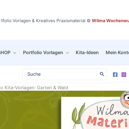
tfolio Vorlagen & Kreatives Praxismaterial ©
Wilma Wochenw
SHOP
Portfolio Vorlagen
Kita-Ideen
Mein Kont
Search
for:
io Kita-Vorlagen: Garten & Wald