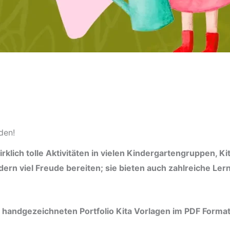
den!
klich tolle Aktivitäten in vielen Kindergartengruppen, K
ern viel Freude bereiten; sie bieten auch zahlreiche Ler
 handgezeichneten Portfolio Kita Vorlagen im PDF Forma