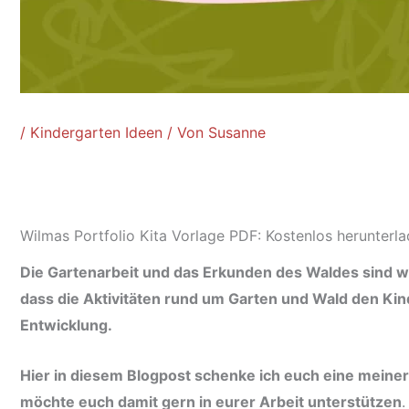
/
Kindergarten Ideen
/ Von
Susanne
portfolio kita vorlagen pdf kostenlos
Wilmas Portfolio Kita Vorlage PDF: Kostenlos herunterla
Die Gartenarbeit und das Erkunden des Waldes sind wir
dass die Aktivitäten rund um Garten und Wald den Kind
Entwicklung.
Hier in diesem Blogpost schenke ich euch eine meiner
möchte euch damit gern in eurer Arbeit unterstützen
.