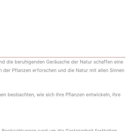
und die beruhigenden Geräusche der Natur schaffen eine
der Pflanzen erforschen und die Natur mit allen Sinnen
en beobachten, wie sich ihre Pflanzen entwickeln, ihre
und Beobachtungen rund um die Gartenarbeit festhalten