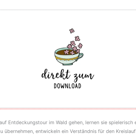
f Entdeckungstour im Wald gehen, lernen sie spielerisch ei
zu übernehmen, entwickeln ein Verständnis für den Kreisla