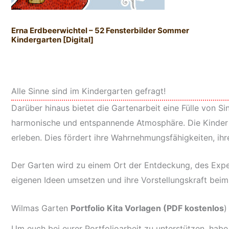
Erna Erdbeerwichtel – 52 Fensterbilder Sommer
Kindergarten [Digital]
Alle Sinne sind im Kindergarten gefragt!
Darüber hinaus bietet die Gartenarbeit eine Fülle von 
harmonische und entspannende Atmosphäre. Die Kinder k
erleben. Dies fördert ihre Wahrnehmungsfähigkeiten, ihr
Der Garten wird zu einem Ort der Entdeckung, des Exper
eigenen Ideen umsetzen und ihre Vorstellungskraft beim
Wilmas Garten
Portfolio Kita Vorlagen (PDF kostenlos
)
Um euch bei eurer Portfolioarbeit zu unterstützen, habe