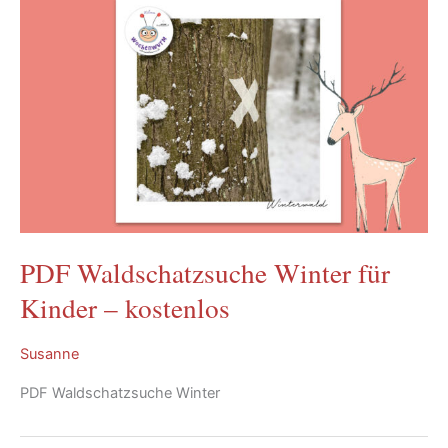
PDF Waldschatzsuche Winter für
Kinder – kostenlos
Susanne
PDF Waldschatzsuche Winter