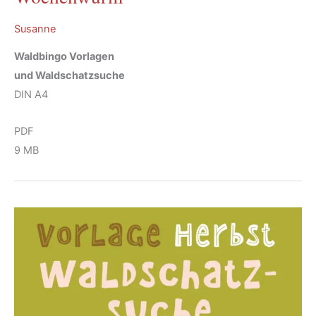
Susanne
Waldbingo Vorlagen
und Waldschatzsuche
DIN A4
PDF
9 MB