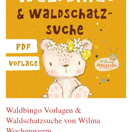
Waldbingo Vorlagen &
Waldschatzsuche von Wilma
Wochenwurm