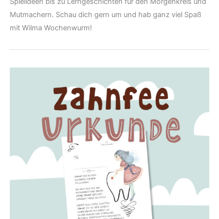
Spielideen bis zu Lerngeschichten für den Morgenkreis und
Mutmachern. Schau dich gern um und hab ganz viel Spaß
mit Wilma Wochenwurm!