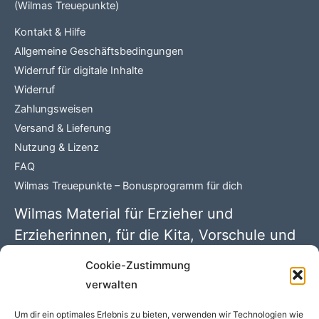
(Wilmas Treuepunkte)
Kontakt & Hilfe
Allgemeine Geschäftsbedingungen
Widerruf für digitale Inhalte
Widerruf
Zahlungsweisen
Versand & Lieferung
Nutzung & Lizenz
FAQ
Wilmas Treuepunkte – Bonusprogramm für dich
Wilmas Material für Erzieher und
Erzieherinnen, für die Kita, Vorschule und
Grundschule
Cookie-Zustimmung
verwalten
Wilma Wochenwurm PDFs mit 100 kreativen Kindergarten
Ideen. Begleitmaterial zu den Kinderbüchern rund um
Um dir ein optimales Erlebnis zu bieten, verwenden wir Technologien wie